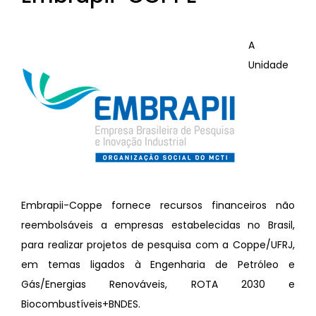
A
Unidade
Embrapii-Coppe fornece recursos financeiros não
reembolsáveis a empresas estabelecidas no Brasil,
para realizar projetos de pesquisa com a Coppe/UFRJ,
em temas ligados à Engenharia de Petróleo e
Gás/Energias Renováveis, ROTA 2030 e
Biocombustíveis+BNDES.