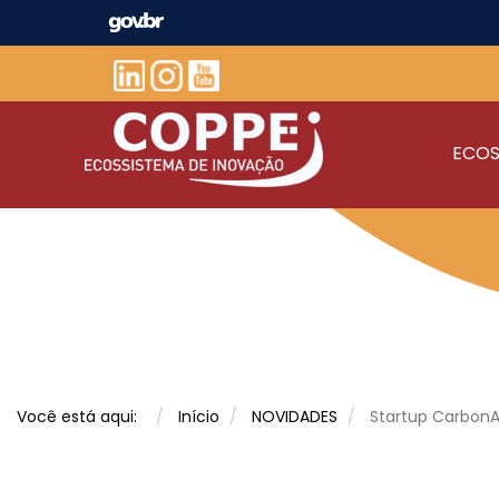
ECOS
Você está aqui:
Início
NOVIDADES
Startup CarbonAi