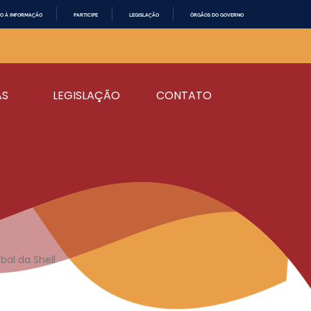
O À INFORMAÇÃO
PARTICIPE
LEGISLAÇÃO
ÓRGÃOS DO GOVERNO
AS
LEGISLAÇÃO
CONTATO
bal da Shell