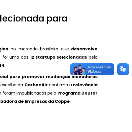
elecionada para
gica
no mercado brasileiro que
desenvolve
, foi uma das
12 startups selecionadas
pelo
24
.
cial para promover mudanças inovadoras
 escolha da
CarbonAir
confirma a
relevância
e foram impulsionadas pelo
Programa Doutor
ubadora de Empresas da Coppe
.