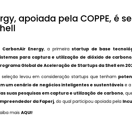
rgy, apoiada pela COPPE, é s
hell
A
CarbonAir Energy
, a primeira
startup de base tecnoló
istemas para captura e utilização de dióxido de carbono
rograma Global de Aceleração de Startups da Shell em 20
 seleção levou em consideração startups que tenham
poten
m um cenário de negócios inteligentes e sustentáveis
e a
as suas pesquisas em captura e utilização de carbono
, qu
mpreendedor da Faperj
, do qual participou apoiada pela
Inc
aiba mais
AQUI
!